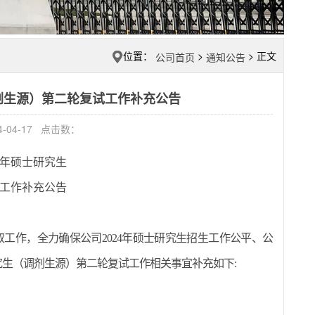
位置：
>
> 正文
公司首页
通知公告
（调剂生源）第二轮复试工作补充公告
-04-17 点击数：
年硕士研究生
工作补充公告
取工作
，
全力确保公司
202
4
年硕士研究生招生工作公平、公
究生（调剂生源）第二轮复试工作
相关事宜
补充
如下
: