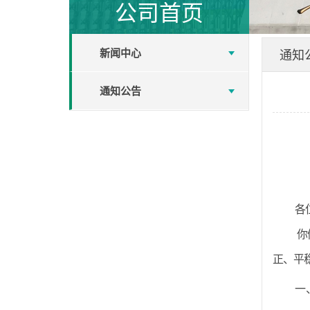
公司首页
新闻中心
通知
通知公告
各
你
正、平
一