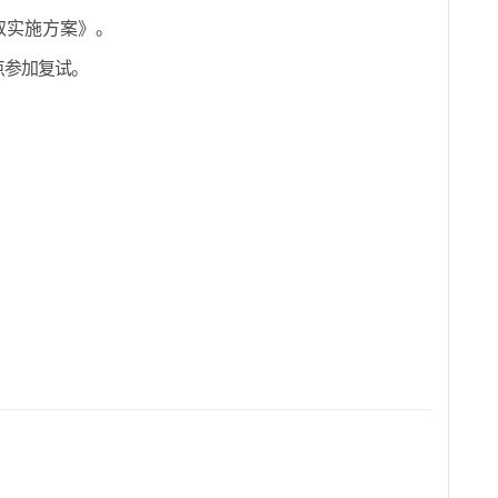
取实施方案》。
点参加
复试。