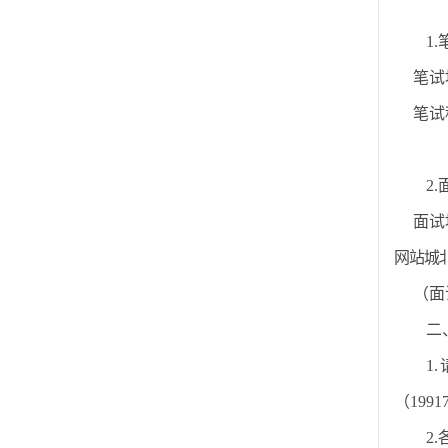
1.
笔试
笔试
2.
面试
网站城
（
面
二
1.
（
1991
2.